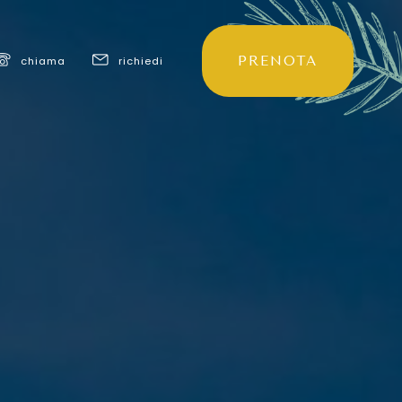
PRENOTA
chiama
richiedi