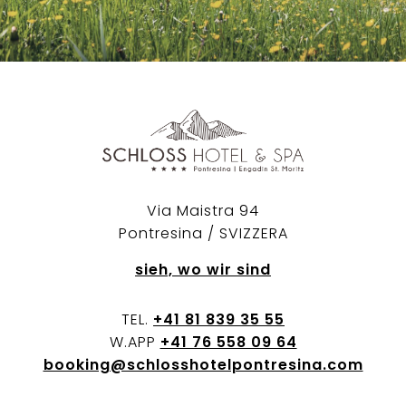
Via Maistra 94
Pontresina / SVIZZERA
sieh, wo wir sind
TEL.
+41 81 839 35 55
W.APP
+41 76 558 09 64
booking@schlosshotelpontresina.com