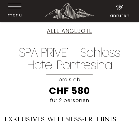
menu
anrufen
ALLE ANGEBOTE
SPA PRIVE‘ – Schloss
Hotel Pontresina
preis ab
CHF 580
für 2 personen
EXKLUSIVES WELLNESS-ERLEBNIS